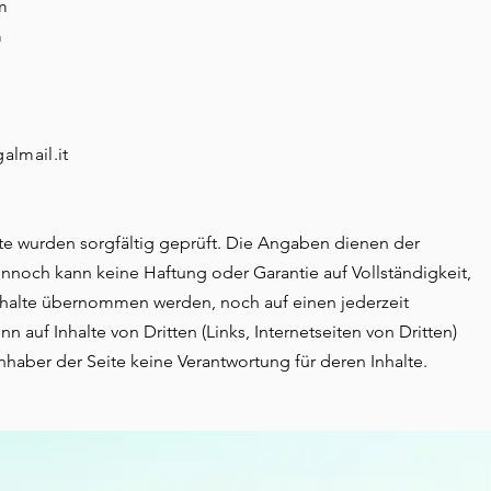
m
m
almail.it
te wurden sorgfältig geprüft. Die Angaben dienen der
nnoch kann keine Haftung oder Garantie auf Vollständigkeit,
 Inhalte übernommen werden, noch auf einen jederzeit
 auf Inhalte von Dritten (Links, Internetseiten von Dritten)
nhaber der Seite keine Verantwortung für deren Inhalte.