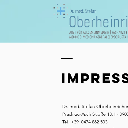
Impres
Dr. med. Stefan Oberheinriche
Prack-zu-Asch Straße 18, I - 390
Tel. +39 0474 862 503