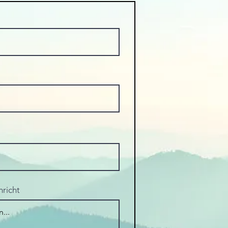
hricht