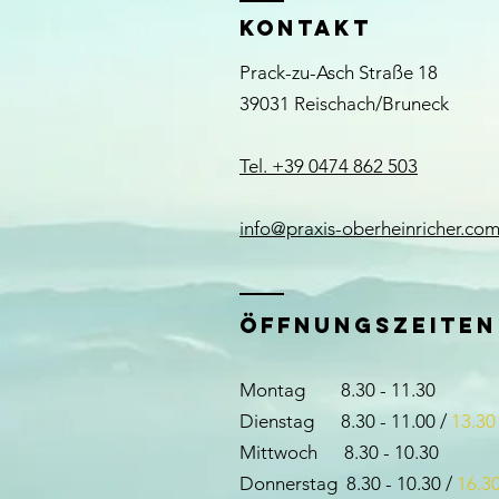
KONTAKT
Prack-zu-Asch Straße 18
39031 Reischach/Bruneck
Tel. +39 0474 862 503
info@praxis-oberheinricher.co
öffnungszeiten
Montag 8.30 - 11.30
Dienstag 8.30 - 11.00 /
13.30
Mittwoch 8.30 - 10.30
Donnerstag 8.30 - 10.30 /
16.30