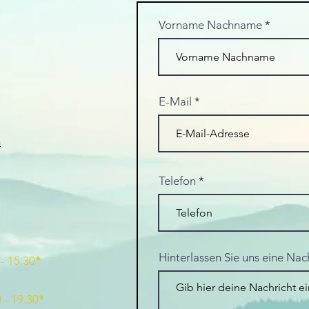
Vorname Nachname
E-Mail
m
Telefon
Hinterlassen Sie uns eine Nac
 - 15.30
*
 - 19.30
*