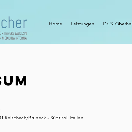
Home
Leistungen
Dr. S. Oberhe
sum
r
31 Reischach/Bruneck - Südtirol, Italien